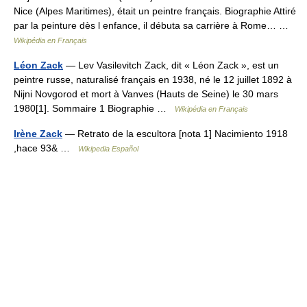
Nice (Alpes Maritimes), était un peintre français. Biographie Attiré
par la peinture dès l enfance, il débuta sa carrière à Rome… …
Wikipédia en Français
Léon Zack
— Lev Vasilevitch Zack, dit « Léon Zack », est un
peintre russe, naturalisé français en 1938, né le 12 juillet 1892 à
Nijni Novgorod et mort à Vanves (Hauts de Seine) le 30 mars
1980[1]. Sommaire 1 Biographie …
Wikipédia en Français
Irène Zack
— Retrato de la escultora [nota 1] Nacimiento 1918
,hace 93& …
Wikipedia Español