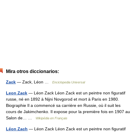
Mira otros diccionarios:
Zack
— Zack, Léon …
Enciclopedia Universal
Leon Zack
— Léon Zack Léon Zack est un peintre non figuratif
russe, né en 1892 à Nijni Novgorod et mort à Paris en 1980.
Biographie Il a commencé sa carrière en Russie, où il suit les
cours de Jakimchenko. Il expose pour la première fois en 1907 au
Salon de… …
Wikipédia en Français
Léon Zach
— Léon Zack Léon Zack est un peintre non figuratif