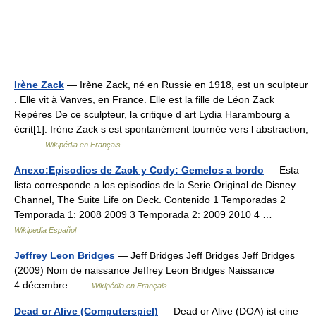
Irène Zack
— Irène Zack, né en Russie en 1918, est un sculpteur
. Elle vit à Vanves, en France. Elle est la fille de Léon Zack
Repères De ce sculpteur, la critique d art Lydia Harambourg a
écrit[1]: Irène Zack s est spontanément tournée vers l abstraction,
… …
Wikipédia en Français
Anexo:Episodios de Zack y Cody: Gemelos a bordo
— Esta
lista corresponde a los episodios de la Serie Original de Disney
Channel, The Suite Life on Deck. Contenido 1 Temporadas 2
Temporada 1: 2008 2009 3 Temporada 2: 2009 2010 4 …
Wikipedia Español
Jeffrey Leon Bridges
— Jeff Bridges Jeff Bridges Jeff Bridges
(2009) Nom de naissance Jeffrey Leon Bridges Naissance
4 décembre …
Wikipédia en Français
Dead or Alive (Computerspiel)
— Dead or Alive (DOA) ist eine