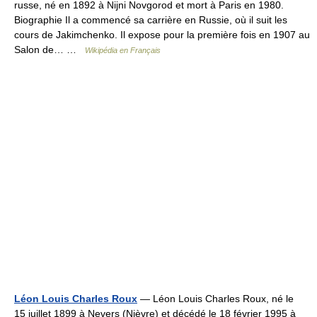
russe, né en 1892 à Nijni Novgorod et mort à Paris en 1980.
Biographie Il a commencé sa carrière en Russie, où il suit les
cours de Jakimchenko. Il expose pour la première fois en 1907 au
Salon de… …
Wikipédia en Français
Léon Louis Charles Roux
— Léon Louis Charles Roux, né le
15 juillet 1899 à Nevers (Nièvre) et décédé le 18 février 1995 à